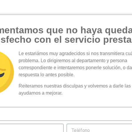
mentamos que no haya qued
isfecho con el servicio prest
Le estariámos muy agradecidos si nos transmitiera cuá
problema. Lo dirigiremos al departamento y persona
correspondiente e intentaremos ponerle solución, o da
respuesta lo antes posible.
Reiteramos nuestras disculpas y volvemos a darle las 
ayudarnos a mejorar.