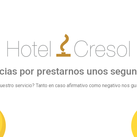
cias por prestarnos unos segu
uestro servicio? Tanto en caso afirmativo como negativo nos gus