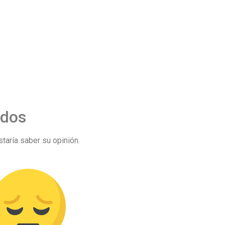
ndos
taría saber su opinión.